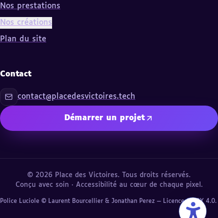
Nos prestations
Nos créations
Plan du site
Contact
contact@placedesvictoires.tech
Démarrer un projet
©
2026
Place des Victoires. Tous droits réservés.
Conçu avec soin · Accessibilité au cœur de chaque pixel.
Police Luciole © Laurent Bourcellier & Jonathan Perez — Licence CC BY 4.0.