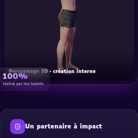
Personnage 3D · création interne
100%
réalisé par nos talents
Un partenaire à impact