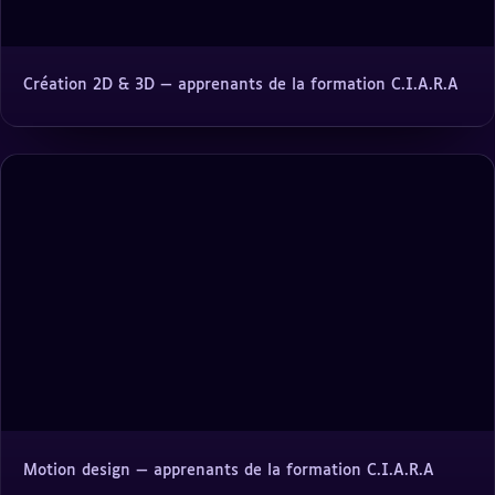
Création 2D & 3D — apprenants de la formation C.I.A.R.A
Motion design — apprenants de la formation C.I.A.R.A